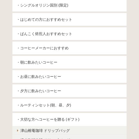
・シングルオリジン国別 (限定)
・はじめての方におすすめセット
・ばんこく焙煎人おすすめセット
・コーヒーメーカーにおすすめ
・朝に飲みたいコーヒー
・お昼に飲みたいコーヒー
・夕方に飲みたいコーヒー
・ルーティンセット(朝、昼、夕)
・大切な方へコーヒーを贈る (ギフト)
津山榕菴珈琲 ドリップバッグ