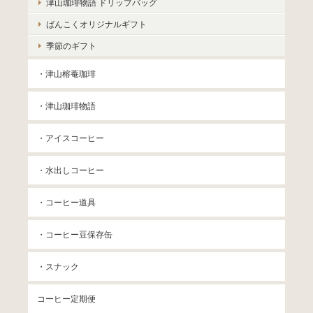
津山珈琲物語 ドリップバッグ
ばんこくオリジナルギフト
季節のギフト
・津山榕菴珈琲
・津山珈琲物語
・アイスコーヒー
・水出しコーヒー
・コーヒー道具
・コーヒー豆保存缶
・スナック
コーヒー定期便