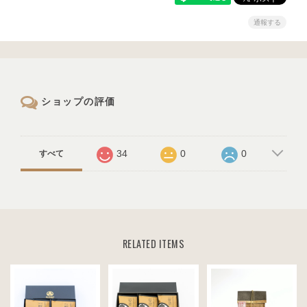
通報する
ショップの評価
34
0
0
すべて
RELATED ITEMS