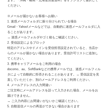
ます。『沖縄・離島・北海道別途送料』をオプションで選択して
ください。
※メールが届かないお客様へお願い
1. 迷惑メールフォルダに振り分けられている場合
Gmail・Yahoo!メールなどでは、自動的に迷惑メールフォルダに入
ることがあります。
→ 迷惑メールフォルダやゴミ箱もご確認ください。
2. 受信設定によるブロック
特定のアドレスやドメインを受信拒否設定されていると、当店か
らのメールが届かない場合があります。受信許可リストに追加し
てください。
3. 携帯キャリアメールをご利用の場合
docomo、au、SoftBankなどの携帯メールでは、迷惑メールフィル
タによって自動的に拒否されることがあります。→ 受信設定を見
直していただくか、別のメールアドレスをご利用ください。
4. メールアドレスの入力間違い
ご注文時にメールアドレスを誤って入力された場合、メールをお
届けできません。
→ ご入力内容にお間違いがないかご確認ください。
5. 自動送信メールの再送ができない場合があります