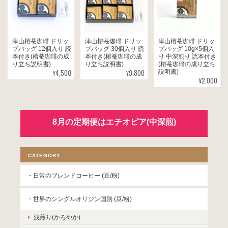
津山榕菴珈琲 ドリッ
津山榕菴珈琲 ドリッ
津山榕菴珈琲 ドリッ
プバッグ 12個入り 読
プバッグ 30個入り 読
プバッグ 10g×5個入
本付き(榕菴珈琲の成
本付き(榕菴珈琲の成
り 中深煎り 読本付き
り立ち説明書)
り立ち説明書)
(榕菴珈琲の成り立ち
¥4,500
¥9,800
説明書)
¥2,000
8月の定期便はエチオピア(中深煎)
CATEGORY
・日常のブレンドコーヒー (豆/粉)
・世界のシングルオリジン国別 (豆/粉)
浅煎り(かろやか)