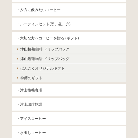
・夕方に飲みたいコーヒー
・ルーティンセット(朝、昼、夕)
・大切な方へコーヒーを贈る (ギフト)
津山榕菴珈琲 ドリップバッグ
津山珈琲物語 ドリップバッグ
ばんこくオリジナルギフト
季節のギフト
・津山榕菴珈琲
・津山珈琲物語
・アイスコーヒー
・水出しコーヒー