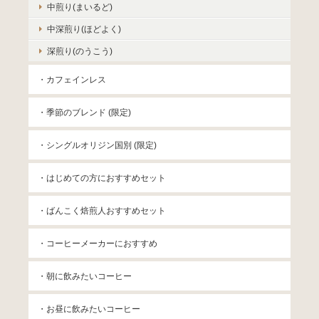
中煎り(まいるど)
中深煎り(ほどよく)
深煎り(のうこう)
・カフェインレス
・季節のブレンド (限定)
・シングルオリジン国別 (限定)
・はじめての方におすすめセット
・ばんこく焙煎人おすすめセット
・コーヒーメーカーにおすすめ
・朝に飲みたいコーヒー
・お昼に飲みたいコーヒー