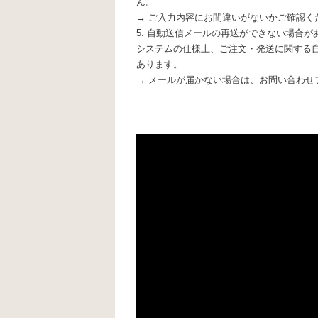
ん。
→ ご入力内容にお間違いがないかご確認く
5. 自動送信メールの再送ができない場合が
システムの仕様上、ご注文・発送に関する
あります。
→ メールが届かない場合は、お問い合わせ