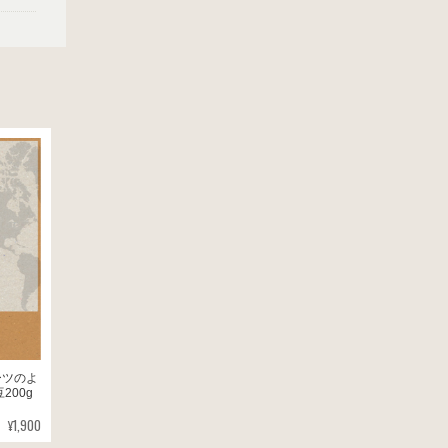
ーツのよ
200g
¥1,900