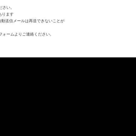
ださい。
あります
自動送信メールは再送できないことが
フォームよりご連絡ください。