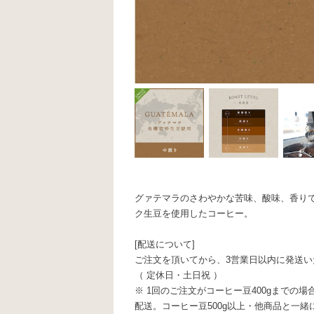
グァテマラのさわやかな苦味、酸味、香りで
ク生豆を使用したコーヒー。
[配送について]
ご注文を頂いてから、3営業日以内に発送い
（ 定休日・土日祝 ）
※ 1回のご注文がコーヒー豆400gまでの
配送。コーヒー豆500g以上・他商品と一