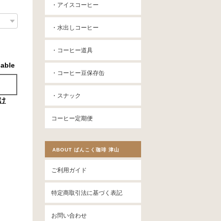
・アイスコーヒー
・水出しコーヒー
・コーヒー道具
lable
・コーヒー豆保存缶
・スナック
け
コーヒー定期便
ABOUT ばんこく珈琲 津山
ご利用ガイド
特定商取引法に基づく表記
お問い合わせ