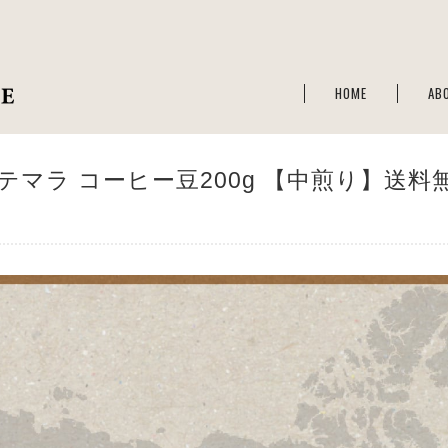
HOME
AB
テマラ コーヒー豆200g 【中煎り】送料