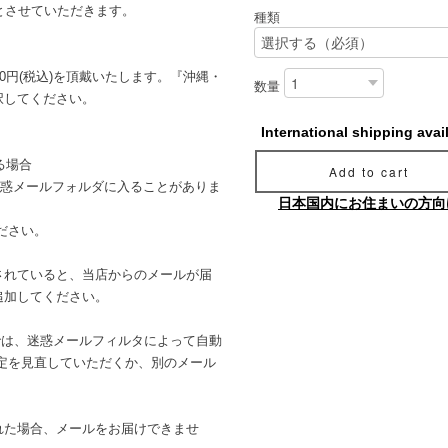
とさせていただきます。
種類
0円(税込)を頂戴いたします。『沖縄・
数量
択してください。
International shipping avai
る場合
Add to cart
的に迷惑メールフォルダに入ることがありま
日本国内にお住まいの方向
ださい。
されていると、当店からのメールが届
追加してください。
メールでは、迷惑メールフィルタによって自動
定を見直していただくか、別のメール
れた場合、メールをお届けできませ