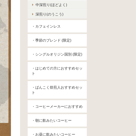
中深煎り(ほどよく)
深煎り(のうこう)
・カフェインレス
・季節のブレンド (限定)
・シングルオリジン国別 (限定)
・はじめての方におすすめセッ
ト
・ばんこく焙煎人おすすめセッ
ト
・コーヒーメーカーにおすすめ
・朝に飲みたいコーヒー
・お昼に飲みたいコーヒー