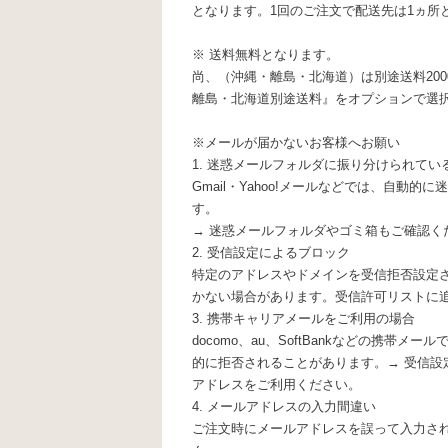
となります。1回のご注文で配送先は1ヵ所
※ 送料無料となります。
尚、（沖縄・離島・北海道）は別途送料200
離島・北海道別途送料』をオプションで選
※メールが届かないお客様へお願い
1. 迷惑メールフォルダに振り分けられてい
Gmail・Yahoo!メールなどでは、自動
す。
→ 迷惑メールフォルダやゴミ箱もご確認く
2. 受信設定によるブロック
特定のアドレスやドメインを受信拒否設定
かない場合があります。受信許可リストに
3. 携帯キャリアメールをご利用の場合
docomo、au、SoftBankなどの携帯
的に拒否されることがあります。→ 受信設
アドレスをご利用ください。
4. メールアドレスの入力間違い
ご注文時にメールアドレスを誤って入力さ