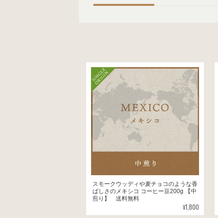
スモークウッディや麦チョコのような香
ばしさのメキシコ コーヒー豆200g 【中
煎り】 送料無料
¥1,800