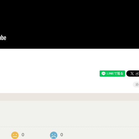
通
0
0