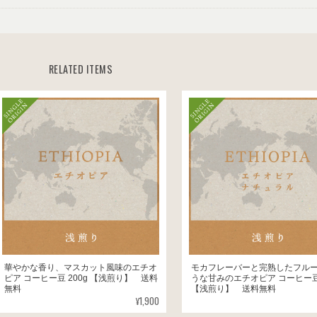
RELATED ITEMS
華やかな香り、マスカット風味のエチオ
モカフレーバーと完熟したフル
ピア コーヒー豆 200g 【浅煎り】 送料
うな甘みのエチオピア コーヒー豆
無料
【浅煎り】 送料無料
¥1,900